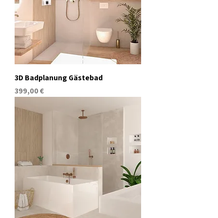
3D Badplanung Gästebad
Preis
399,00 €