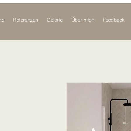
me
Referenzen
Galerie
Über mich
Feedback