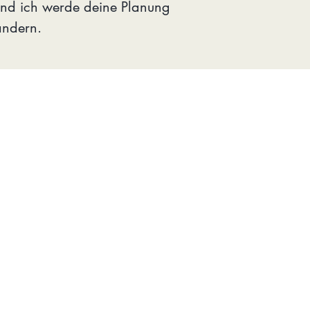
und ich werde deine Planung
ndern.