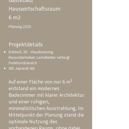
Gästebad/
Hauswirtschaftsraum
6 m2
Planung 2025
Projektdetails
Entwurf, 3D - Visualisierung
Besonderheiten: Lamellentür verbirgt
Funktionsbereich
Stil: Japandi-Stil
Auf einer Fläche von nur 6 m²
entstand ein modernes
Badezimmer mit klarer Architektur
und einer ruhigen,
minimalistischen Ausstrahlung. Im
Mittelpunkt der Planung stand die
optimale Nutzung des
vorhandenen Raums, ohne dabei