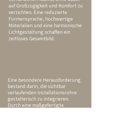
auf Großzügigkeit und Komfort zu
verzichten. Eine reduzierte
Formensprache, hochwertige
Materialien und eine harmonische
Lichtgestaltung schaffen ein
zeitloses Gesamtbild.
Eine besondere Herausforderung
bestand darin, die sichtbar
verlaufenden Installationsrohre
gestalterisch zu integrieren.
Durch eine maßgefertigte
Vorwand wurden sämtliche
Leitungen elegant verborgen und
harmonisch in das Raumkonzept